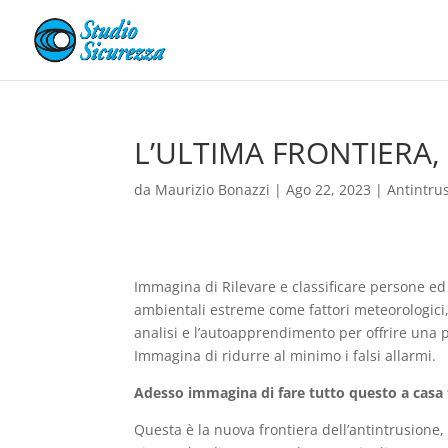
L’ULTIMA FRONTIERA, 
da
Maurizio Bonazzi
|
Ago 22, 2023
|
Antintru
Immagina di Rilevare e classificare persone ed 
ambientali estreme come fattori meteorologici, 
analisi e l’autoapprendimento per offrire una 
Immagina di ridurre al minimo i falsi allarmi.
Adesso immagina di fare tutto questo a casa tu
Questa è la nuova frontiera dell’antintrusione,