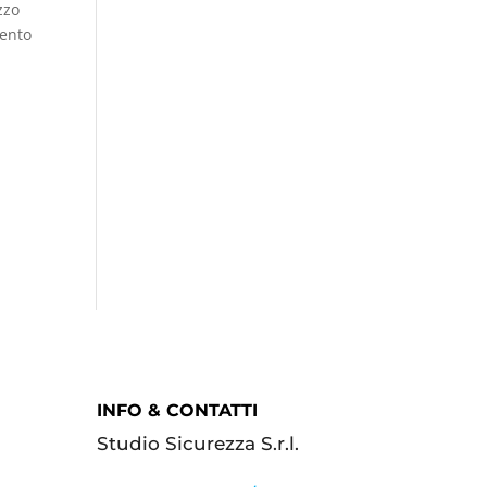
zzo
mento
INFO & CONTATTI
Studio Sicurezza S.r.l.