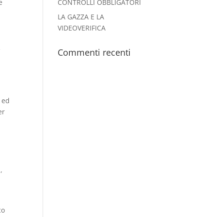
e
CONTROLLI OBBLIGATORI
LA GAZZA E LA
VIDEOVERIFICA
e
Commenti recenti
 ed
er
,
co