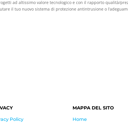
rogetti ad altissimo valore tecnologico e con il rapporto qualità/pre
lutare il tuo nuovo sistema di protezione antintrusione o l’adegua
IVACY
MAPPA DEL SITO
vacy Policy
Home