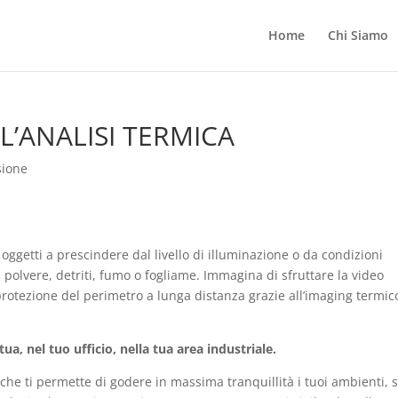
Home
Chi Siamo
L’ANALISI TERMICA
sione
oggetti a prescindere dal livello di illuminazione o da condizioni
polvere, detriti, fumo o fogliame. Immagina di sfruttare la video
protezione del perimetro a lunga distanza grazie all’imaging termic
a, nel tuo ufficio, nella tua area industriale.
 che ti permette di godere in massima tranquillità i tuoi ambienti, s