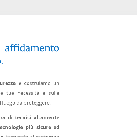
e affidamento
.
curezza
e costruiamo un
e tue necessità e sulle
el luogo da proteggere.
a di tecnici altamente
ecnologie più sicure ed