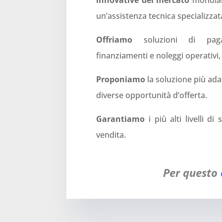
innovative del mercato
mondial
un’assistenza tecnica specializzat
Offriamo
soluzioni di pagam
finanziamenti e noleggi operativi,
Proponiamo
la soluzione più ada
diverse opportunità d’offerta.
Garantiamo
i più alti livelli di
vendita.
Per questo