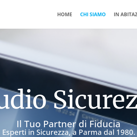
HOME
CHI SIAMO
IN ABITA
udio Sicure
Il Tuo Partner di Fiducia
Esperti in Sicurezza, a Parma dal 1980.