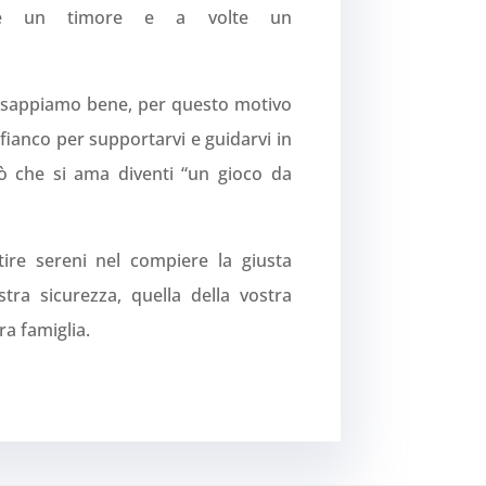
are un timore e a volte un
o sappiamo bene, per questo motivo
fianco per supportarvi e guidarvi in
ò che si ama diventi “un gioco da
tire sereni nel compiere la giusta
stra sicurezza, quella della vostra
ra famiglia.