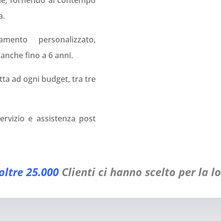
e, fornendo al contempo
a.
ento personalizzato,
 anche fino a 6 anni.
tta ad ogni budget, tra tre
 servizio e assistenza post
oltre 25.000
Clienti ci hanno scelto per la lo