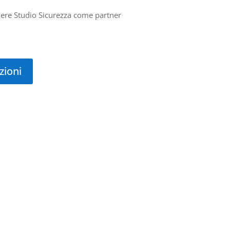
liere Studio Sicurezza come partner
zioni