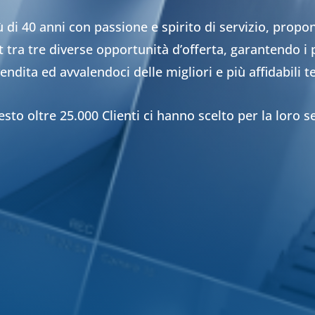
 di 40 anni con passione e spirito di servizio, propo
tra tre diverse opportunità d’offerta, garantendo i più
endita ed avvalendoci delle migliori e più affidabili 
sto oltre 25.000 Clienti ci hanno scelto per la loro s