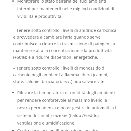
Monitorare lo stato dell’aria dei tuoi ambienti
interni per mantenerli nelle migliori condizioni di
vivibilità e produttività,
– Tenere sotto controllo i livelli di anidride carbonica
e provvedere a cambiare l’aria quando serve,
contribuisce a ridurre la trasmissione di patogeni; a
mantenere alta la concentrazione e la produttività
(+50%); e a ridurre dispersioni energetiche.
– Tenere sotto controllo i livelli di monossido di
carbonio negli ambienti a fiamma libera (camini,
stufe, caldaie, bruciatori, ecc.) può salvare vite.
Rilevare la temperatura e l’umidità degli ambienti
per rendere confortevole al massimo livello la
nostra permanenza e poter gestire in automatico i
sistemi di climatizzazione (Caldo /Freddo),
ventilazione e umidificazione.
Controllare luce ed illuminazione, gestire