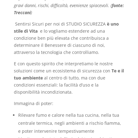
gravi danni, rischi, difficoltà, evenienze spiacevoli. (
fonte:
Treccani
)
Sentirsi Sicuri per noi di STUDIO SICUREZZA
è uno
stile di Vita
e lo vogliamo estendere ad una
condizione ben più elevata che contribuisca a
determinare il Benessere di ciascuno di noi,
attraverso la tecnologia che controlliamo.
E con questo spirito che interpretiamo le nostre
soluzioni come un ecosistema di sicurezza con
Te e il
tuo ambiente
al centro di tutto, ma con due
condizioni essenziali: la facilità d’uso e la
disponibilità incondizionata.
Immagina di poter:
Rilevare fumo e calore nella tua cucina, nella tua
centrale termica, negli ambienti a rischio fiamma,
e poter intervenire tempestivamente