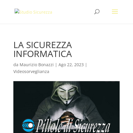
LA SICUREZZA
INFORMATICA
da
Maurizio Bonazzi
|
Ago 22, 2023
|
Videosorveglianza