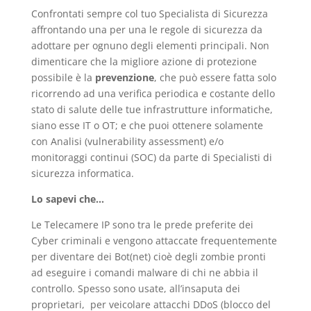
Confrontati sempre col tuo Specialista di Sicurezza
affrontando una per una le regole di sicurezza da
adottare per ognuno degli elementi principali. Non
dimenticare che la migliore azione di protezione
possibile è la
prevenzione
, che può essere fatta solo
ricorrendo ad una verifica periodica e costante dello
stato di salute delle tue infrastrutture informatiche,
siano esse IT o OT; e che puoi ottenere solamente
con Analisi (vulnerability assessment) e/o
monitoraggi continui (SOC) da parte di Specialisti di
sicurezza informatica.
Lo sapevi che…
Le Telecamere IP sono tra le prede preferite dei
Cyber criminali e vengono attaccate frequentemente
per diventare dei Bot(net) cioè degli zombie pronti
ad eseguire i comandi malware di chi ne abbia il
controllo. Spesso sono usate, all’insaputa dei
proprietari, per veicolare attacchi DDoS (blocco del