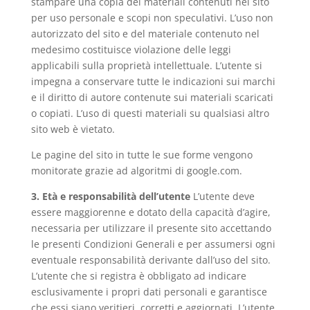
stampare una copia dei materiali contenuti nel sito
per uso personale e scopi non speculativi. L’uso non
autorizzato del sito e del materiale contenuto nel
medesimo costituisce violazione delle leggi
applicabili sulla proprietà intellettuale. L’utente si
impegna a conservare tutte le indicazioni sui marchi
e il diritto di autore contenute sui materiali scaricati
o copiati. L’uso di questi materiali su qualsiasi altro
sito web è vietato.
Le pagine del sito in tutte le sue forme vengono
monitorate grazie ad algoritmi di google.com.
3. Età e responsabilità dell’utente
L’utente deve
essere maggiorenne e dotato della capacità d’agire,
necessaria per utilizzare il presente sito accettando
le presenti Condizioni Generali e per assumersi ogni
eventuale responsabilità derivante dall’uso del sito.
L’utente che si registra è obbligato ad indicare
esclusivamente i propri dati personali e garantisce
che essi siano veritieri, corretti e aggiornati. L’utente