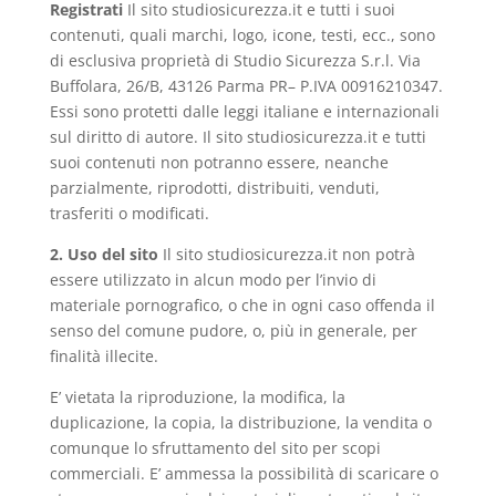
Registrati
Il sito studiosicurezza.it e tutti i suoi
contenuti, quali marchi, logo, icone, testi, ecc., sono
di esclusiva proprietà di Studio Sicurezza S.r.l.
Via
Buffolara, 26/B, 43126 Parma PR
– P.IVA
00916210347
.
Essi sono protetti dalle leggi italiane e internazionali
sul diritto di autore. Il sito studiosicurezza.it e tutti
suoi contenuti non potranno essere, neanche
parzialmente, riprodotti, distribuiti, venduti,
trasferiti o modificati.
2. Uso del sito
Il sito studiosicurezza.it non potrà
essere utilizzato in alcun modo per l’invio di
materiale pornografico, o che in ogni caso offenda il
senso del comune pudore, o, più in generale, per
finalità illecite.
E’ vietata la riproduzione, la modifica, la
duplicazione, la copia, la distribuzione, la vendita o
comunque lo sfruttamento del sito per scopi
commerciali. E’ ammessa la possibilità di scaricare o