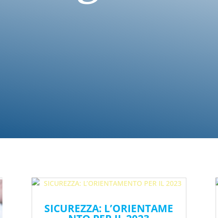
SICUREZZA: L’ORIENTAME