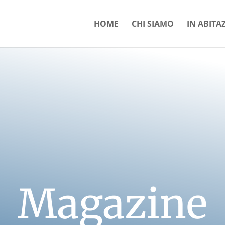
HOME
CHI SIAMO
IN ABITA
Magazine