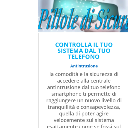
CONTROLLA IL TUO
SISTEMA DAL TUO
TELEFONO
Antintrusione
la comodità e la sicurezza di
accedere alla centrale
antintrusione dal tuo telefono
smartphone ti permette di
raggiungere un nuovo livello di
tranquillità e consapevolezza,
quella di poter agire
velocemente sul sistema
esattamente come se fossi sul