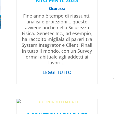
NTO PER IL 2023
Sicurezza
Fine anno è tempo di riassunti,
analisi e proiezioni... questo
avviene anche nella Sicurezza
Fisica. Genetec Inc., ad esempio,
ha raccolto migliaia di pareri tra
System Integrator e Clienti Finali
in tutto il mondo, con un Survey
ormai abituale agli addetti ai
lavori,...
LEGGI TUTTO